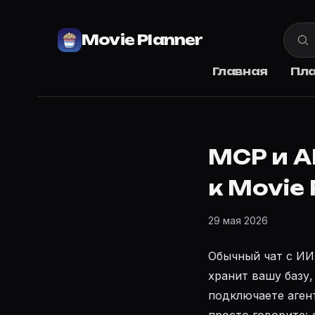
Movie Planner
Главная
Пл
MCP и A
к Movie 
29 мая 2026
Обычный чат с ИИ
хранит вашу базу,
подключаете агент