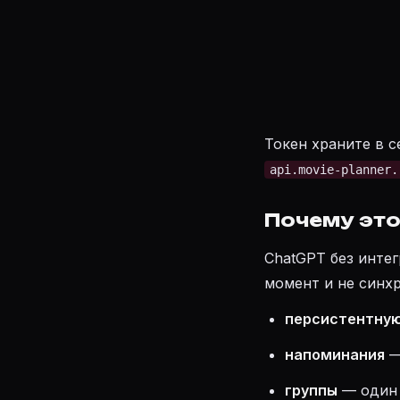
Токен храните в с
api.movie-planner.
Почему это
ChatGPT без интег
момент и не синхр
персистентну
напоминания
—
группы
— один 