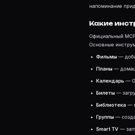
напоминание придё
Какие инст
Официальный MCP-
Основные инстру
Фильмы
— доба
Планы
— домашн
Календарь
— Go
Билеты
— загру
Библиотека
— н
Группы
— создан
Smart TV
— запу