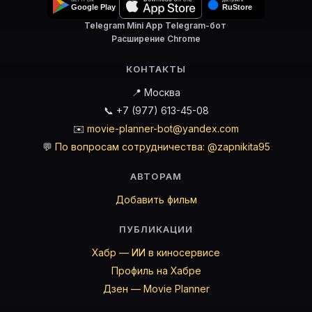
Telegram Mini App
·
Telegram-бот
·
Расширение Chrome
КОНТАКТЫ
📍 Москва
📞 +7 (977) 613-45-08
✉️
movie-planner-bot@yandex.com
💬
По вопросам сотрудничества: @zapnikita95
АВТОРАМ
Добавить фильм
ПУБЛИКАЦИИ
Хабр — ИИ в киносервисе
Профиль на Хабре
Дзен — Movie Planner