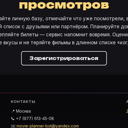
просмотров
айте личную базу, отмечайте что уже посмотрели, 
 список с друзьями или партнёром. Планируйте дом
епляйте билеты — сервис напомнит вовремя. Оцени
е вкусы и не теряйте фильмы в длинном списке «ког
Зарегистрироваться
КОНТАКТЫ
📍 Москва
📞 +7 (977) 613-45-08
✉️
movie-planner-bot@yandex.com