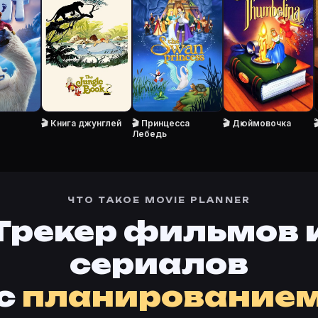
короля (1980) на Movie Planner.
 Planner?
сание, жанры, актёры и добавление в свой список. П
 (1980)» снялись: Орсон Бин — Frodo Baggins / Bilbo 
ильмов?
r, нажмите «Добавить в базу» или войдите в кабинет 
т
🎬 Книга джунглей
🎬 Принцесса
🎬 Дюймовочка
Лебедь
тренде
·
Премьеры
·
Карточки фильмов
 4761860
·
Фильм 447301
 свою базу.
ЧТО ТАКОЕ MOVIE PLANNER
Трекер фильмов 
сериалов
с
планирование