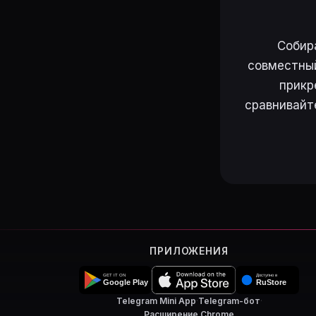
Собир
совместный
прикр
сравнивайт
ПРИЛОЖЕНИЯ
Telegram Mini App
·
Telegram-бот
·
Расширение Chrome