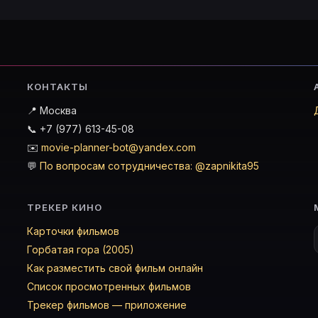
КОНТАКТЫ
📍 Москва
📞 +7 (977) 613-45-08
✉️
movie-planner-bot@yandex.com
💬
По вопросам сотрудничества: @zapnikita95
ТРЕКЕР КИНО
Карточки фильмов
Горбатая гора (2005)
Как разместить свой фильм онлайн
Список просмотренных фильмов
Трекер фильмов — приложение