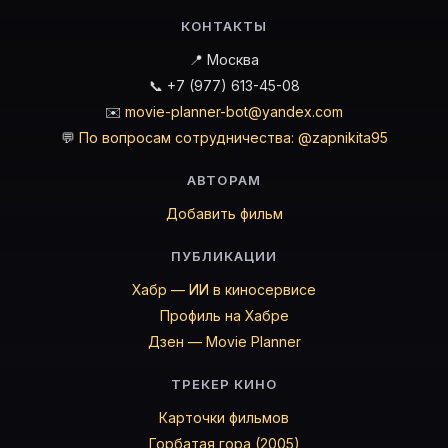
КОНТАКТЫ
📍 Москва
📞 +7 (977) 613-45-08
✉️
movie-planner-bot@yandex.com
💬
По вопросам сотрудничества: @zapnikita95
АВТОРАМ
Добавить фильм
ПУБЛИКАЦИИ
Хабр — ИИ в киносервисе
Профиль на Хабре
Дзен — Movie Planner
ТРЕКЕР КИНО
Карточки фильмов
Горбатая гора (2005)