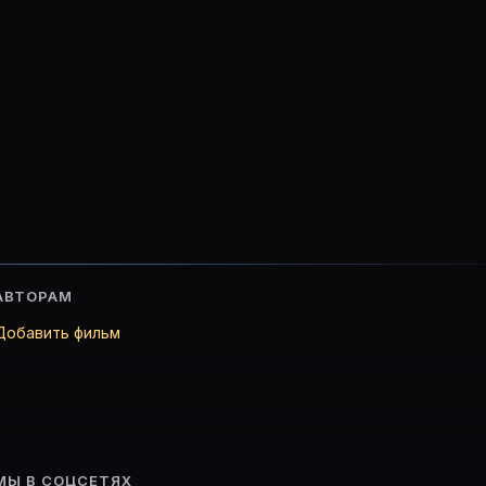
АВТОРАМ
Добавить фильм
м браком, который приводит к неожиданным последс
МЫ В СОЦСЕТЯХ