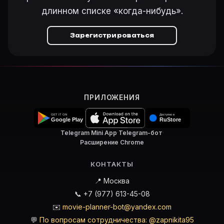
длинном списке «когда-нибудь».
Зарегистрироваться
ПРИЛОЖЕНИЯ
Telegram Mini App
·
Telegram-бот
·
Расширение Chrome
КОНТАКТЫ
📍 Москва
📞 +7 (977) 613-45-08
✉️
movie-planner-bot@yandex.com
💬
По вопросам сотрудничества: @zapnikita95