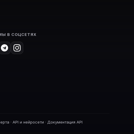
МЫ В СОЦСЕТЯХ
ферта
·
API и нейросети
·
Документация API