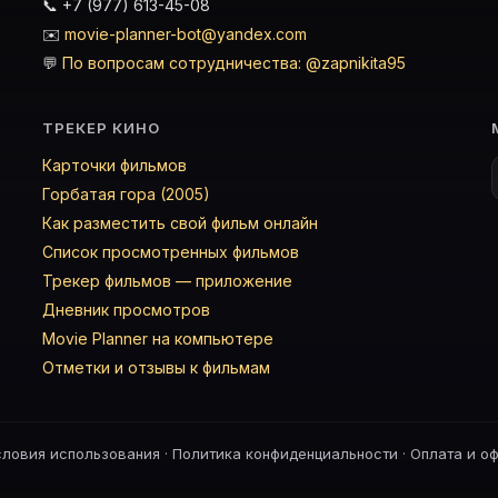
📞 +7 (977) 613-45-08
✉️
movie-planner-bot@yandex.com
💬
По вопросам сотрудничества: @zapnikita95
ТРЕКЕР КИНО
Карточки фильмов
Горбатая гора (2005)
Как разместить свой фильм онлайн
Список просмотренных фильмов
Трекер фильмов — приложение
Дневник просмотров
Movie Planner на компьютере
Отметки и отзывы к фильмам
словия использования
·
Политика конфиденциальности
·
Оплата и о