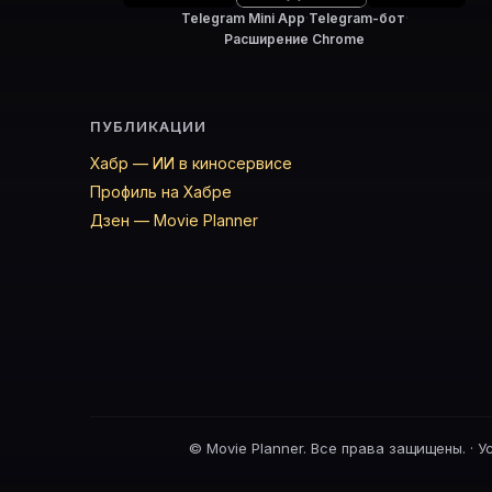
Telegram Mini App
·
Telegram-бот
·
Расширение Chrome
ПУБЛИКАЦИИ
Хабр — ИИ в киносервисе
Профиль на Хабре
Дзен — Movie Planner
©
Movie Planner. Все права защищены. ·
У