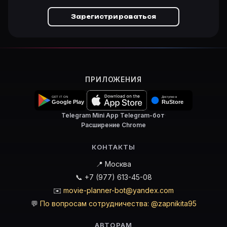
Зарегистрироваться
ПРИЛОЖЕНИЯ
Telegram Mini App
·
Telegram-бот
·
Расширение Chrome
КОНТАКТЫ
📍 Москва
📞 +7 (977) 613-45-08
✉️
movie-planner-bot@yandex.com
💬
По вопросам сотрудничества: @zapnikita95
АВТОРАМ