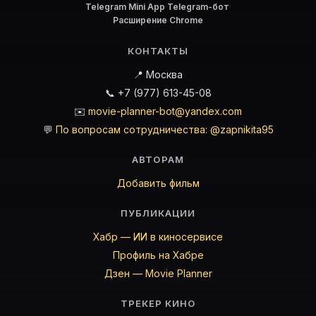
Telegram Mini App
·
Telegram-бот
·
Расширение Chrome
КОНТАКТЫ
📍 Москва
📞 +7 (977) 613-45-08
✉️
movie-planner-bot@yandex.com
💬
По вопросам сотрудничества: @zapnikita95
АВТОРАМ
Добавить фильм
ПУБЛИКАЦИИ
Хабр — ИИ в киносервисе
Профиль на Хабре
Дзен — Movie Planner
ТРЕКЕР КИНО