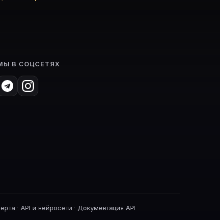
МЫ В СОЦСЕТЯХ
ферта
·
API и нейросети
·
Документация API