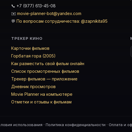
📞 +7 (977) 613-45-08
✉️
movie-planner-bot@yandex.com
💬
По вопросам сотрудничества: @zapnikita95
ТРЕКЕР КИНО
Карточки фильмов
Горбатая гора (2005)
Как разместить свой фильм онлайн
Список просмотренных фильмов
Трекер фильмов — приложение
Дневник просмотров
Movie Planner на компьютере
Отметки и отзывы к фильмам
словия использования
·
Политика конфиденциальности
·
Оплата и о