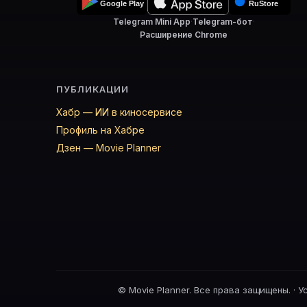
Telegram Mini App
·
Telegram-бот
·
Расширение Chrome
ПУБЛИКАЦИИ
Хабр — ИИ в киносервисе
Профиль на Хабре
Дзен — Movie Planner
©
Movie Planner. Все права защищены. ·
У