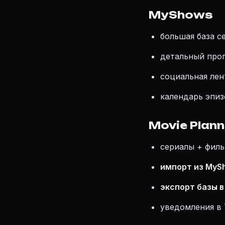
MyShows
большая база с
детальный прог
социальная лент
календарь эпиз
Movie Plann
сериалы + филь
импорт из MyS
экспорт базы в
уведомления в 