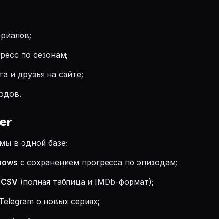
ериалов;
ресс по сезонам;
а и друзья на сайте;
одов.
er
мы в одной базе;
hows
с сохранением прогресса по эпизодам;
 CSV
(полная таблица и IMDb-формат);
Telegram о новых сериях;