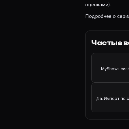
оценками).
Подробнее о сери
Частые 
MyShows силён
Да. Импорт по 