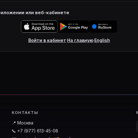
риложении или веб-кабинете
Войти в кабинет
·
На главную
·
English
КОНТАКТЫ
📍 Москва
📞 +7 (977) 613-45-08