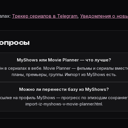
алах:
Трекер сериалов в Telegram
,
Уведомления о новы
вопросы
MyShows или Movie Planner — что лучше?
 в сериалах в вебе. Movie Planner — фильмы и сериалы вместе
планы, премьеры, группы. Импорт из MyShows есть.
Можно ли перенести базу из MyShows?
ссылке на профиль MyShows — прогресс по эпизодам сохраняет
import-iz-myshows-v-movie-planner.html.