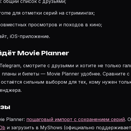
: общий список с друзьями;
ome для отметки серий на стримингах;
овместных просмотров и походов в кино;
сайт, iOS-приложение.
дёт Movie Planner
Telegram, смотрите с друзьями и хотите не только гал
 планы и билеты — Movie Planner удобнее. Сравните с
 остаётся сильным выбором для тех, кому нужен толь
сенджера.
азы
ie Planner:
пошаговый импорт с сохранением серий
. 
Db
и загрузить в MyShows (официально поддерживает