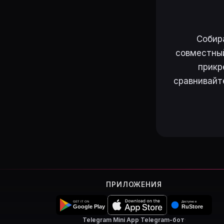
Собир
совместный
прикр
сравнивайт
ПРИЛОЖЕНИЯ
Telegram Mini App
·
Telegram-бот
·