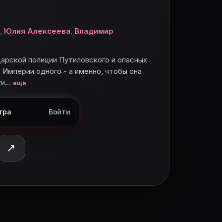
,
Юлия Алексеева
,
Владимир
арской полиции Путиловского и опасных
Империи одного - а именно, чтобы она
ти…
ещё
тра
Войти
↗