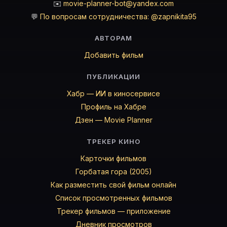
✉️
movie-planner-bot@yandex.com
💬
По вопросам сотрудничества: @zapnikita95
АВТОРАМ
Добавить фильм
ПУБЛИКАЦИИ
Хабр — ИИ в киносервисе
Профиль на Хабре
Дзен — Movie Planner
ТРЕКЕР КИНО
Карточки фильмов
Горбатая гора (2005)
Как разместить свой фильм онлайн
Список просмотренных фильмов
Трекер фильмов — приложение
Дневник просмотров