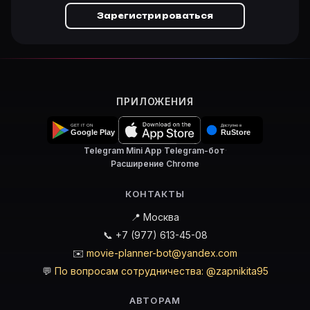
Зарегистрироваться
ПРИЛОЖЕНИЯ
Telegram Mini App
·
Telegram-бот
·
Расширение Chrome
КОНТАКТЫ
📍 Москва
📞 +7 (977) 613-45-08
✉️
movie-planner-bot@yandex.com
💬
По вопросам сотрудничества: @zapnikita95
АВТОРАМ