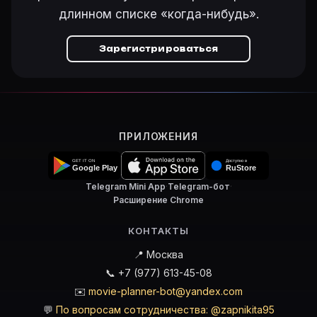
длинном списке «когда-нибудь».
Зарегистрироваться
ПРИЛОЖЕНИЯ
Telegram Mini App
·
Telegram-бот
·
Расширение Chrome
КОНТАКТЫ
📍 Москва
📞 +7 (977) 613-45-08
✉️
movie-planner-bot@yandex.com
💬
По вопросам сотрудничества: @zapnikita95