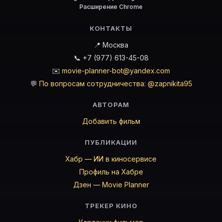
Расширение Chrome
КОНТАКТЫ
📍 Москва
📞 +7 (977) 613-45-08
✉️
movie-planner-bot@yandex.com
💬
По вопросам сотрудничества: @zapnikita95
АВТОРАМ
Добавить фильм
ПУБЛИКАЦИИ
Хабр — ИИ в киносервисе
Профиль на Хабре
Дзен — Movie Planner
ТРЕКЕР КИНО