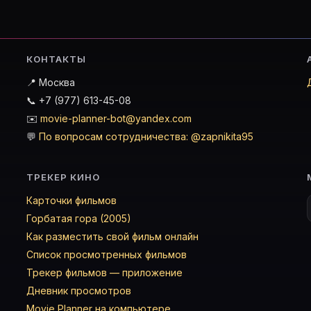
КОНТАКТЫ
📍 Москва
📞 +7 (977) 613-45-08
✉️
movie-planner-bot@yandex.com
💬
По вопросам сотрудничества: @zapnikita95
ТРЕКЕР КИНО
Карточки фильмов
Горбатая гора (2005)
Как разместить свой фильм онлайн
Список просмотренных фильмов
Трекер фильмов — приложение
Дневник просмотров
Movie Planner на компьютере