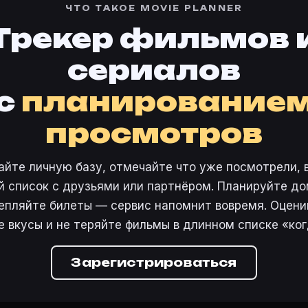
ЧТО ТАКОЕ MOVIE PLANNER
Трекер фильмов 
сериалов
с
планирование
просмотров
айте личную базу, отмечайте что уже посмотрели, 
 список с друзьями или партнёром. Планируйте дом
епляйте билеты — сервис напомнит вовремя. Оцени
е вкусы и не теряйте фильмы в длинном списке «ког
Зарегистрироваться