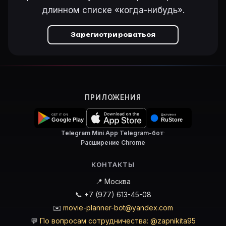
длинном списке «когда-нибудь».
Зарегистрироваться
ПРИЛОЖЕНИЯ
Telegram Mini App
·
Telegram-бот
·
Расширение Chrome
КОНТАКТЫ
📍 Москва
📞 +7 (977) 613-45-08
✉️
movie-planner-bot@yandex.com
💬
По вопросам сотрудничества: @zapnikita95