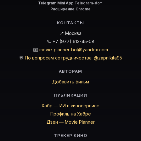
Telegram Mini App
·
Telegram-бот
·
Расширение Chrome
КОНТАКТЫ
📍 Москва
📞 +7 (977) 613-45-08
✉️
movie-planner-bot@yandex.com
💬
По вопросам сотрудничества: @zapnikita95
АВТОРАМ
Добавить фильм
ПУБЛИКАЦИИ
Хабр — ИИ в киносервисе
Профиль на Хабре
Дзен — Movie Planner
ТРЕКЕР КИНО