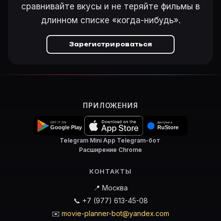
сравнивайте вкусы и не теряйте фильмы в
длинном списке «когда-нибудь».
Зарегистрироваться
ПРИЛОЖЕНИЯ
Telegram Mini App
·
Telegram-бот
·
Расширение Chrome
КОНТАКТЫ
📍 Москва
📞 +7 (977) 613-45-08
✉️
movie-planner-bot@yandex.com