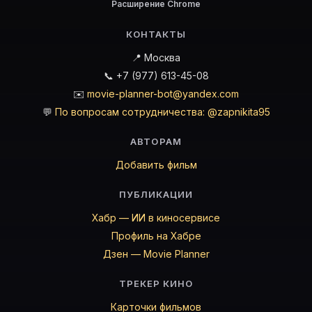
Расширение Chrome
КОНТАКТЫ
📍 Москва
📞 +7 (977) 613-45-08
✉️
movie-planner-bot@yandex.com
💬
По вопросам сотрудничества: @zapnikita95
АВТОРАМ
Добавить фильм
ПУБЛИКАЦИИ
Хабр — ИИ в киносервисе
Профиль на Хабре
Дзен — Movie Planner
ТРЕКЕР КИНО
Карточки фильмов