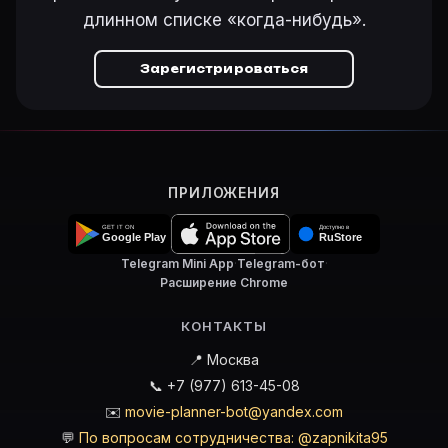
длинном списке «когда-нибудь».
Зарегистрироваться
ПРИЛОЖЕНИЯ
Telegram Mini App
·
Telegram-бот
·
Расширение Chrome
КОНТАКТЫ
📍 Москва
📞 +7 (977) 613-45-08
✉️
movie-planner-bot@yandex.com
💬
По вопросам сотрудничества: @zapnikita95