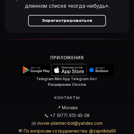
длинном списке «когда-нибудь».
Зарегистрироваться
ПРИЛОЖЕНИЯ
Telegram Mini App
·
Telegram-бот
·
Расширение Chrome
КОНТАКТЫ
📍 Москва
📞 +7 (977) 613-45-08
✉️
movie-planner-bot@yandex.com
💬
По вопросам сотрудничества: @zapnikita95