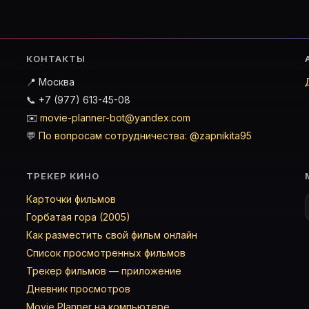
КОНТАКТЫ
📍 Москва
📞 +7 (977) 613-45-08
✉️
movie-planner-bot@yandex.com
💬
По вопросам сотрудничества: @zapnikita95
ТРЕКЕР КИНО
Карточки фильмов
Горбатая гора (2005)
Как разместить свой фильм онлайн
Список просмотренных фильмов
Трекер фильмов — приложение
Дневник просмотров
Movie Planner на компьютере