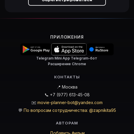
ПРИЛОЖЕНИЯ
Telegram Mini App
·
Telegram-бот
·
Расширение Chrome
КОНТАКТЫ
📍 Москва
📞 +7 (977) 613-45-08
✉️
movie-planner-bot@yandex.com
💬
По вопросам сотрудничества: @zapnikita95
АВТОРАМ
Добавить фильм