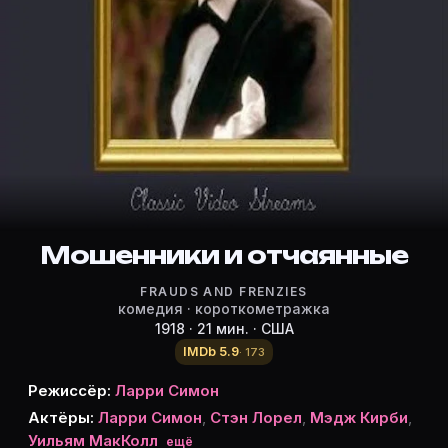
Режиссёр, актёры и роли «Мошенн
Режиссёр и актёры:
Ларри Симон
(режиссёр)
Ларри Симон
— Larry, First Prisoner
Стэн Лорел
— Simp, Second Prisoner
Мэдж Кирби
— Dolly Dare
Уильям МакКолл
— Warden (в титрах: Billy McCall)
Уильям Хаубер
Мошенники и отчаянные
— Prison guard (в титрах: Bill Hauber)
Джон Джордж
— Prisoner, в титрах не указан
FRAUDS AND FRENZIES
Карточки актёров с ролями — на Movie Planner. Доб
комедия · короткометражка
1918 · 21 мин. · США
IMDb 5.9
· 173
Частые вопросы о «Мошенники и 
Режиссёр:
Ларри Симон
Актёры:
Ларри Симон
,
Стэн Лорел
,
Мэдж Кирби
,
О чём фильм «Мошенники и отчаянные» (1918)?
Уильям МакКолл
ещё