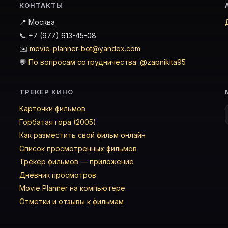
 свою базу.
КОНТАКТЫ
📍 Москва
📞 +7 (977) 613-45-08
✉️
movie-planner-bot@yandex.com
💬
По вопросам сотрудничества: @zapnikita95
ТРЕКЕР КИНО
Карточки фильмов
Горбатая гора (2005)
Как разместить свой фильм онлайн
Список просмотренных фильмов
Трекер фильмов — приложение
Дневник просмотров
Movie Planner на компьютере
Отметки и отзывы к фильмам