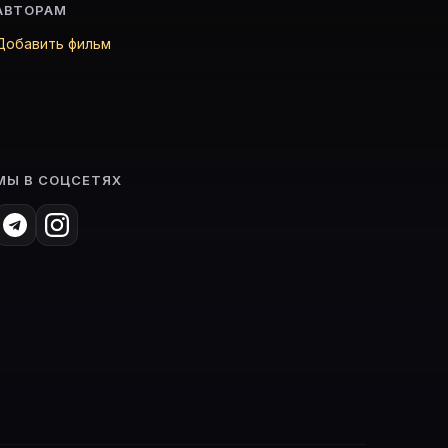
АВТОРАМ
Добавить фильм
МЫ В СОЦСЕТЯХ