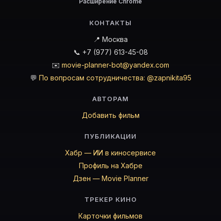
Расширение Chrome
КОНТАКТЫ
📍 Москва
📞 +7 (977) 613-45-08
✉️
movie-planner-bot@yandex.com
💬
По вопросам сотрудничества: @zapnikita95
АВТОРАМ
Добавить фильм
ПУБЛИКАЦИИ
Хабр — ИИ в киносервисе
Профиль на Хабре
Дзен — Movie Planner
ТРЕКЕР КИНО
Карточки фильмов