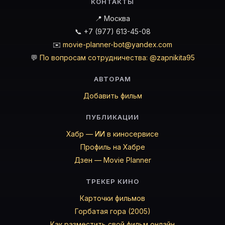
КОНТАКТЫ
📍 Москва
📞 +7 (977) 613-45-08
✉️
movie-planner-bot@yandex.com
💬
По вопросам сотрудничества: @zapnikita95
АВТОРАМ
Добавить фильм
ПУБЛИКАЦИИ
Хабр — ИИ в киносервисе
Профиль на Хабре
Дзен — Movie Planner
ТРЕКЕР КИНО
Карточки фильмов
Горбатая гора (2005)
Как разместить свой фильм онлайн