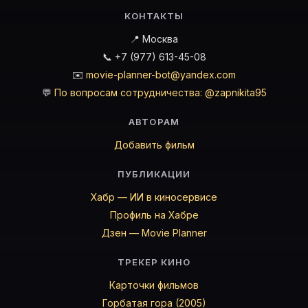
КОНТАКТЫ
📍 Москва
📞 +7 (977) 613-45-08
✉️
movie-planner-bot@yandex.com
💬
По вопросам сотрудничества: @zapnikita95
АВТОРАМ
Добавить фильм
ПУБЛИКАЦИИ
Хабр — ИИ в киносервисе
Профиль на Хабре
Дзен — Movie Planner
ТРЕКЕР КИНО
Карточки фильмов
Горбатая гора (2005)