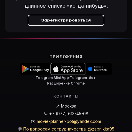
длинном списке «когда-нибудь».
Зарегистрироваться
ПРИЛОЖЕНИЯ
Telegram Mini App
·
Telegram-бот
·
Расширение Chrome
КОНТАКТЫ
📍 Москва
📞 +7 (977) 613-45-08
✉️
movie-planner-bot@yandex.com
💬
По вопросам сотрудничества: @zapnikita95