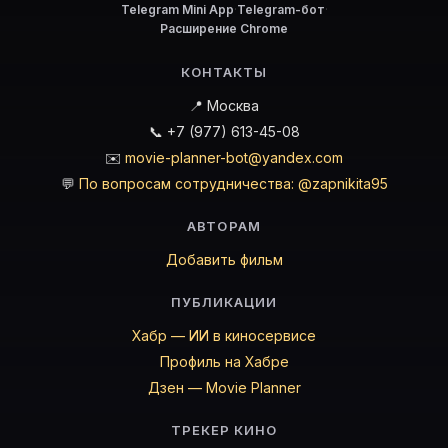
Telegram Mini App
·
Telegram-бот
·
Расширение Chrome
КОНТАКТЫ
📍 Москва
📞 +7 (977) 613-45-08
✉️
movie-planner-bot@yandex.com
💬
По вопросам сотрудничества: @zapnikita95
АВТОРАМ
Добавить фильм
ПУБЛИКАЦИИ
Хабр — ИИ в киносервисе
Профиль на Хабре
Дзен — Movie Planner
ТРЕКЕР КИНО