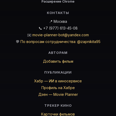
Расширение Chrome
КОНТАКТЫ
📍 Москва
📞 +7 (977) 613-45-08
✉️
movie-planner-bot@yandex.com
💬
По вопросам сотрудничества: @zapnikita95
АВТОРАМ
Добавить фильм
ПУБЛИКАЦИИ
Хабр — ИИ в киносервисе
Профиль на Хабре
Дзен — Movie Planner
ТРЕКЕР КИНО
Карточки фильмов