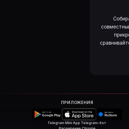
Собир
совместный
прикр
сравнивайт
ПРИЛОЖЕНИЯ
Telegram Mini App
·
Telegram-бот
·
Расширение Chrome