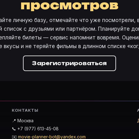
просмотров
айте личную базу, отмечайте что уже посмотрели, 
 список с друзьями или партнёром. Планируйте дом
епляйте билеты — сервис напомнит вовремя. Оцени
е вкусы и не теряйте фильмы в длинном списке «ког
Зарегистрироваться
КОНТАКТЫ
📍 Москва
📞 +7 (977) 613-45-08
✉️
movie-planner-bot@yandex.com