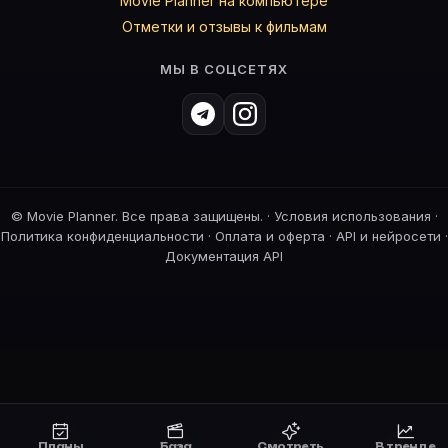
Movie Planner на компьютере
Отметки и отзывы к фильмам
МЫ В СОЦСЕТЯХ
©
Movie Planner. Все права защищены. ·
Условия использования
·
Политика конфиденциальности
·
Оплата и оферта
·
API и нейросети
·
Документация API
Планы
База
Смотреть
В тренде