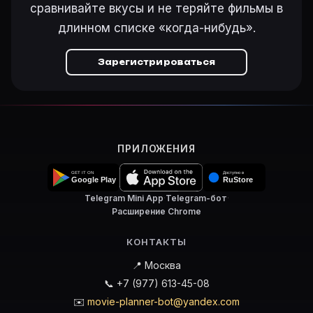
сравнивайте вкусы и не теряйте фильмы в
длинном списке «когда-нибудь».
Зарегистрироваться
ПРИЛОЖЕНИЯ
Telegram Mini App
·
Telegram-бот
·
Расширение Chrome
КОНТАКТЫ
📍 Москва
📞 +7 (977) 613-45-08
✉️
movie-planner-bot@yandex.com