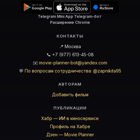
Telegram Mini App
·
Telegram-бот
·
Расширение Chrome
КОНТАКТЫ
📍 Москва
📞 +7 (977) 613-45-08
✉️
movie-planner-bot@yandex.com
💬
По вопросам сотрудничества: @zapnikita95
АВТОРАМ
Добавить фильм
ПУБЛИКАЦИИ
Хабр — ИИ в киносервисе
Профиль на Хабре
Дзен — Movie Planner