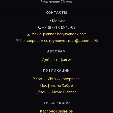
Расширение Chrome
КОНТАКТЫ
📍 Москва
📞 +7 (977) 613-45-08
✉️
movie-planner-bot@yandex.com
💬
По вопросам сотрудничества: @zapnikita95
АВТОРАМ
Добавить фильм
ПУБЛИКАЦИИ
Хабр — ИИ в киносервисе
Профиль на Хабре
Дзен — Movie Planner
ТРЕКЕР КИНО
Карточки фильмов