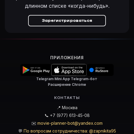
длинном списке «когда-нибудь».
Зарегистрироваться
ПРИЛОЖЕНИЯ
Telegram Mini App
·
Telegram-бот
·
Расширение Chrome
КОНТАКТЫ
📍 Москва
📞 +7 (977) 613-45-08
✉️
movie-planner-bot@yandex.com
💬
По вопросам сотрудничества: @zapnikita95