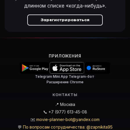
длинном списке «когда-нибудь».
Зарегистрироваться
ПРИЛОЖЕНИЯ
Telegram Mini App
·
Telegram-бот
·
Расширение Chrome
КОНТАКТЫ
📍 Москва
📞 +7 (977) 613-45-08
✉️
movie-planner-bot@yandex.com
💬
По вопросам сотрудничества: @zapnikita95