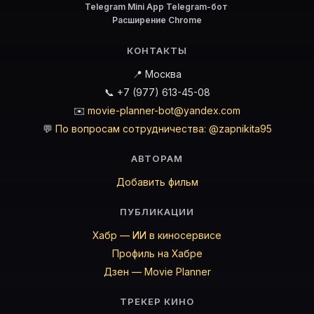
Telegram Mini App
·
Telegram-бот
·
Расширение Chrome
КОНТАКТЫ
📍 Москва
📞 +7 (977) 613-45-08
✉️
movie-planner-bot@yandex.com
💬
По вопросам сотрудничества: @zapnikita95
АВТОРАМ
Добавить фильм
ПУБЛИКАЦИИ
Хабр — ИИ в киносервисе
Профиль на Хабре
Дзен — Movie Planner
ТРЕКЕР КИНО