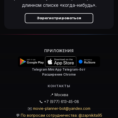
длинном списке «когда-нибудь».
Зарегистрироваться
ПРИЛОЖЕНИЯ
Telegram Mini App
·
Telegram-бот
·
Расширение Chrome
КОНТАКТЫ
📍 Москва
📞 +7 (977) 613-45-08
✉️
movie-planner-bot@yandex.com
💬
По вопросам сотрудничества: @zapnikita95