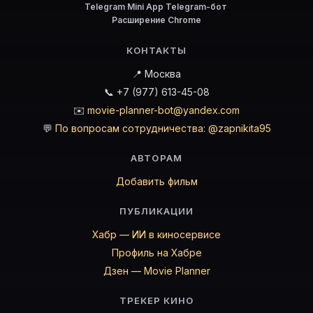
Telegram Mini App
·
Telegram-бот
·
Расширение Chrome
КОНТАКТЫ
📍 Москва
📞 +7 (977) 613-45-08
✉️
movie-planner-bot@yandex.com
💬
По вопросам сотрудничества: @zapnikita95
АВТОРАМ
Добавить фильм
ПУБЛИКАЦИИ
Хабр — ИИ в киносервисе
Профиль на Хабре
Дзен — Movie Planner
ТРЕКЕР КИНО