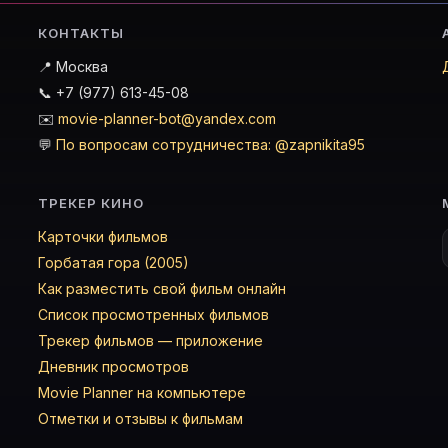
КОНТАКТЫ
📍 Москва
📞 +7 (977) 613-45-08
✉️
movie-planner-bot@yandex.com
💬
По вопросам сотрудничества: @zapnikita95
ТРЕКЕР КИНО
Карточки фильмов
Горбатая гора (2005)
Как разместить свой фильм онлайн
Список просмотренных фильмов
Трекер фильмов — приложение
Дневник просмотров
Movie Planner на компьютере
Отметки и отзывы к фильмам