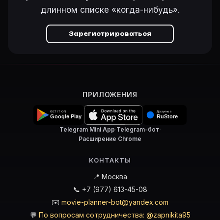
длинном списке «когда-нибудь».
Зарегистрироваться
ПРИЛОЖЕНИЯ
Telegram Mini App
·
Telegram-бот
·
Расширение Chrome
КОНТАКТЫ
📍 Москва
📞 +7 (977) 613-45-08
✉️
movie-planner-bot@yandex.com
💬
По вопросам сотрудничества: @zapnikita95