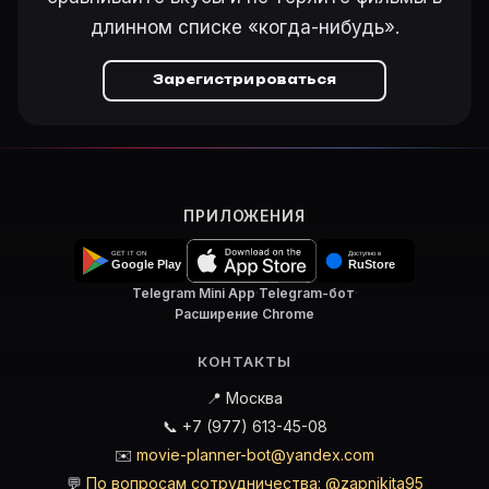
длинном списке «когда-нибудь».
Зарегистрироваться
ПРИЛОЖЕНИЯ
Telegram Mini App
·
Telegram-бот
·
Расширение Chrome
КОНТАКТЫ
📍 Москва
📞 +7 (977) 613-45-08
✉️
movie-planner-bot@yandex.com
💬
По вопросам сотрудничества: @zapnikita95