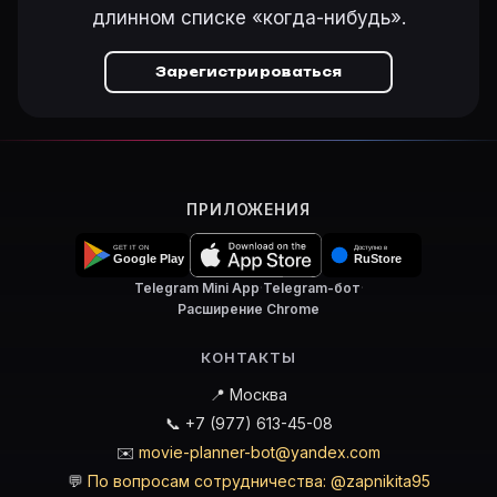
длинном списке «когда-нибудь».
Зарегистрироваться
ПРИЛОЖЕНИЯ
Telegram Mini App
·
Telegram-бот
·
Расширение Chrome
КОНТАКТЫ
📍 Москва
📞 +7 (977) 613-45-08
✉️
movie-planner-bot@yandex.com
💬
По вопросам сотрудничества: @zapnikita95