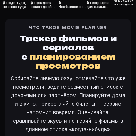
🎬 Волшебн
🎬 Поди туда,
🎬 Праздник
🎬
🎬 География
калейдоско
не знаю куда
новогодней
Необыкновенн
для самых
елки
ый концерт
маленьких
ЧТО ТАКОЕ MOVIE PLANNER
Трекер фильмов и
сериалов
с
планированием
просмотров
Собирайте личную базу, отмечайте что уже
посмотрели, ведите совместный список с
друзьями или партнёром. Планируйте дома
и в кино, прикрепляйте билеты — сервис
напомнит вовремя. Оценивайте,
сравнивайте вкусы и не теряйте фильмы в
длинном списке «когда-нибудь».