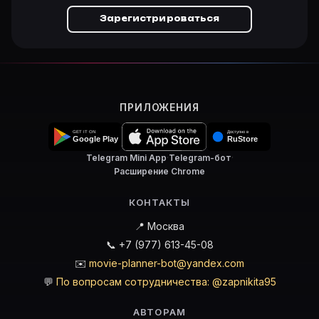
Зарегистрироваться
ПРИЛОЖЕНИЯ
Telegram Mini App
·
Telegram-бот
·
Расширение Chrome
КОНТАКТЫ
📍 Москва
📞 +7 (977) 613-45-08
✉️
movie-planner-bot@yandex.com
💬
По вопросам сотрудничества: @zapnikita95
АВТОРАМ