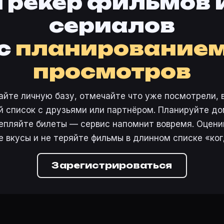
Трекер фильмов 
сериалов
с
планирование
просмотров
айте личную базу, отмечайте что уже посмотрели, 
 список с друзьями или партнёром. Планируйте дом
епляйте билеты — сервис напомнит вовремя. Оцени
е вкусы и не теряйте фильмы в длинном списке «ког
Зарегистрироваться