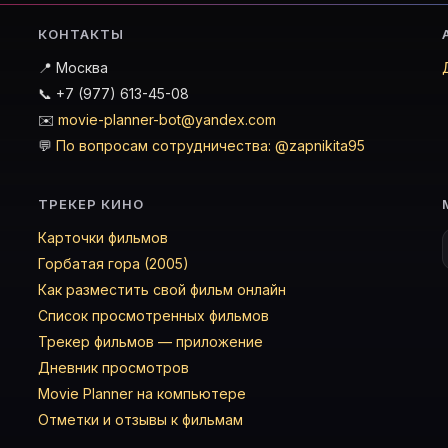
КОНТАКТЫ
📍 Москва
📞 +7 (977) 613-45-08
✉️
movie-planner-bot@yandex.com
💬
По вопросам сотрудничества: @zapnikita95
ТРЕКЕР КИНО
Карточки фильмов
Горбатая гора (2005)
Как разместить свой фильм онлайн
Список просмотренных фильмов
Трекер фильмов — приложение
Дневник просмотров
Movie Planner на компьютере
Отметки и отзывы к фильмам