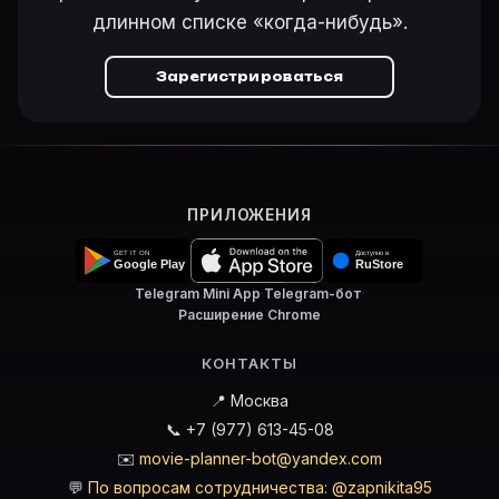
длинном списке «когда-нибудь».
Зарегистрироваться
ПРИЛОЖЕНИЯ
Telegram Mini App
·
Telegram-бот
·
Расширение Chrome
КОНТАКТЫ
📍 Москва
📞 +7 (977) 613-45-08
✉️
movie-planner-bot@yandex.com
💬
По вопросам сотрудничества: @zapnikita95